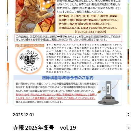
2025.12.01
202
寺報 2025年冬号 vol.19
寺報