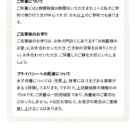
ご供養について
ご供養には1時間程度お時間をいただきます。1～２名のご参
列で執り行う方が中心ですが、それ以上のご参列でも承りま
す。
ご法事後のお参り
ご法事後のお参りは、お寺の門近くにあります「お地蔵様の
お堂」にお手合わせいただき、亡き命の安寧をお祈りくださ
い。お手合わせいただき、ご供養したご縁を大切にいたしま
しょう。
プライバシーへの配慮について
水子供養については、性質上、背景にはさまざまな事情が
あると拝察しております。ですので、上記最低限の情報のみ
でOKです。ご供養は一回完結型であり、供養後のご案内な
どはいたしません。＊お忘れ物など、お急ぎの場合はご連絡
差し上げることはあります。