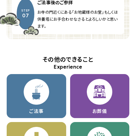
ご法事後のご参拝
STEP
お寺の門近くにある「お地蔵様のお堂」もしくは
07
供養塔にお手合わせなさるとよろしいかと思い
ます。
その他のできること
ご法事
お葬儀