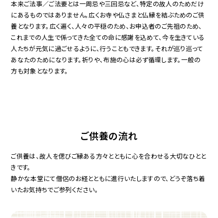
本来ご法事／ご法要とは一周忌や三回忌など、特定の故人のためだけ
にあるものではありません。広くお寺や仏さまと仏縁を結ぶためのご供
養となります。広く遍く、人々の平穏のため、お申込者のご先祖のため、
これまでの人生で係ってきた全ての命に感謝を込めて、今を生きている
人たちが元気に過ごせるように、行うこともできます。それが巡り巡って
あなたのためになります。祈りや、布施の心は必ず循環します。一般の
方も対象となります。
ご供養の流れ
ご供養は、故人を偲びご縁ある方々とともに心を合わせる大切なひとと
きです。
静かな本堂にて僧侶のお経とともに進行いたしますので、どうぞ落ち着
いたお気持ちでご参列ください。