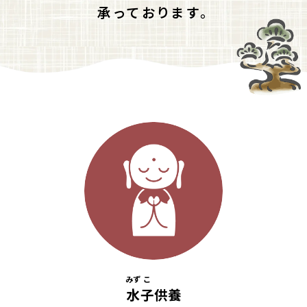
承っております。
みず
こ
水
子
供養