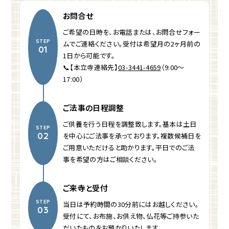
お問合せ
ご希望の日時を、お電話または、お問合せフォー
STEP
ムでご連絡ください。受付は希望月の2ヶ月前の
01
1日から可能です。
📞【本立寺連絡先】
03‑3441‑4659
（9:00～
17:00）
ご法事の日程調整
ご供養を行う日程を調整致します。基本は土日
STEP
を中心にご法事を承っております。複数候補日を
02
ご用意いただけると助かります。平日でのご法
事を希望の方はご相談ください。
ご来寺と受付
STEP
当日は予約時間の30分前にはお越しください。
03
受付にて、お布施、お供え物、仏花等ご持参いた
だいたものをお預かりいたします。