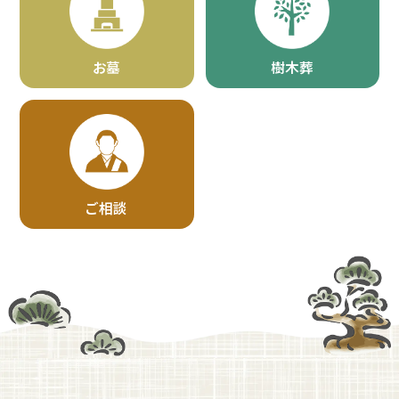
お墓
樹木葬
ご相談