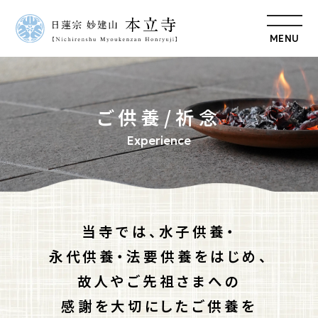
MENU
ご供養/祈念
当寺では、水子供養・
永代供養・法要供養をはじめ、
故人やご先祖さまへの
感謝を
大切にしたご供養を