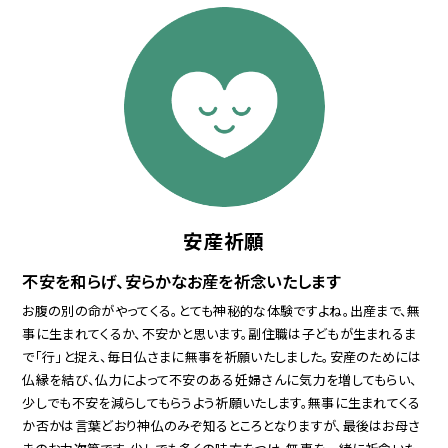
安産祈願
不安を和らげ、安らかなお産を祈念いたします
お腹の別の命がやってくる。とても神秘的な体験ですよね。出産まで、無
事に生まれてくるか、不安かと思います。副住職は子どもが生まれるま
で「行」と捉え、毎日仏さまに無事を祈願いたしました。安産のためには
仏縁を結び、仏力によって不安のある妊婦さんに気力を増してもらい、
少しでも不安を減らしてもらうよう祈願いたします。無事に生まれてくる
か否かは言葉どおり神仏のみぞ知るところとなりますが、最後はお母さ