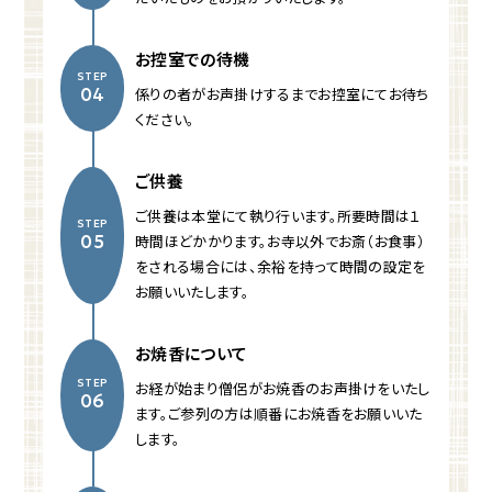
お控室での待機
STEP
係りの者がお声掛けするまでお控室にてお待ち
04
ください。
ご供養
ご供養は本堂にて執り行います。所要時間は１
STEP
時間ほどかかります。お寺以外でお斎（お食事）
05
をされる場合には、余裕を持って時間の設定を
お願いいたします。
お焼香について
STEP
お経が始まり僧侶がお焼香のお声掛けをいたし
06
ます。ご参列の方は順番にお焼香をお願いいた
します。