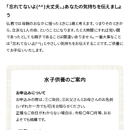
「忘れてないよ(^^)大丈夫。」あなたの気持ちを伝えましょ
う
仏教では母親のおなかに宿ったときに1歳と考えます。つまりそのときか
ら、立派な1人の命、ということになります。たとえ時間にすれば短い間
であったとしても親子であることは間違いありません。一番大事なこと
は「忘れてないよ(^^)」とやさしい気持ちをお伝えすることです。ご供養に
てお手伝いいたします。
水子供養のご案内
お申込みについて
お申込みの際は、①ご命日、②お父さんとお母さんのお名前
(いずれか一方でも可)をお知らせください。
正確なご命日がわからない場合は、令和〇年〇月等、おお
よそでも結構です。