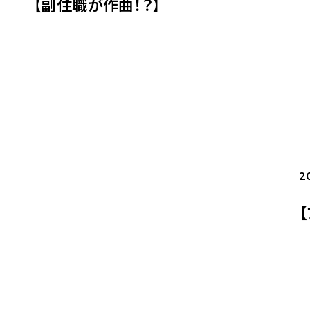
【副住職が作曲！？】
2