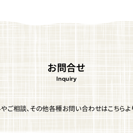
お問合せ
やご相談、
その他各種お問い合わせはこちらよ