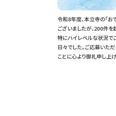
令和8年度、本立寺の「お
ございましたが、200件
特にハイレベルな状況でご
日々でした。ご応募いた
ことに心より御礼申し上げ