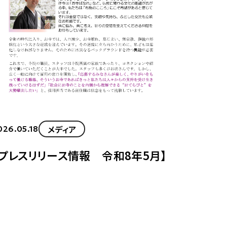
令和８
方々に
メディア
026.05.18
【プレスリリース情報 令和8年5月】