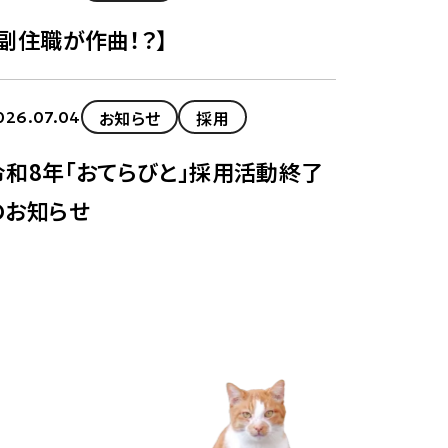
【副住職が作曲！？】
お知らせ
採用
026.07.04
令和8年「おてらびと」採用活動終了
のお知らせ