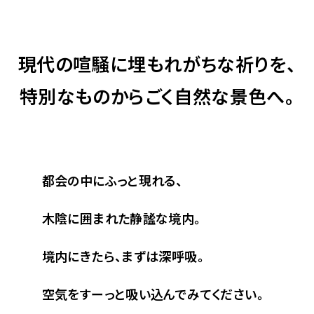
現代の喧騒に埋もれがちな
祈りを、
特別なものから
ごく自然な景色へ。
都会の中にふっと現れる、
木陰に囲まれた静謐な境内。
境内にきたら、まずは深呼吸。
空気をすーっと吸い込んでみてください。