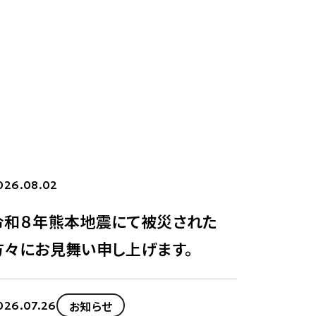
026.08.02
令和８年熊本地震にて被災された
メディア
2025.02.06
方々にお見舞い申し上げます。
知らせ
テレビ朝日さまの取材
お知らせ
026.07.26